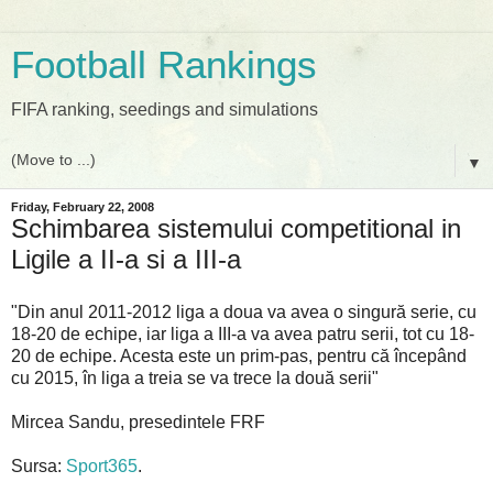
Football Rankings
FIFA ranking, seedings and simulations
▼
Friday, February 22, 2008
Schimbarea sistemului competitional in
Ligile a II-a si a III-a
"Din anul 2011-2012 liga a doua va avea o singură serie, cu
18-20 de echipe, iar liga a III-a va avea patru serii, tot cu 18-
20 de echipe. Acesta este un prim-pas, pentru că începând
cu 2015, în liga a treia se va trece la două serii"
Mircea Sandu, presedintele FRF
Sursa:
Sport365
.