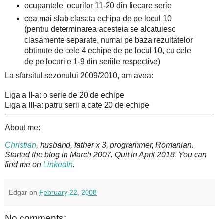
ocupantele locurilor 11-20 din fiecare serie
cea mai slab clasata echipa de pe locul 10
(pentru determinarea acesteia se alcatuiesc
clasamente separate, numai pe baza rezultatelor
obtinute de cele 4 echipe de pe locul 10, cu cele
de pe locurile 1-9 din seriile respective)
La sfarsitul sezonului 2009/2010, am avea:
Liga a II-a: o serie de 20 de echipe
Liga a III-a: patru serii a cate 20 de echipe
About me:
Christian
, husband, father x 3, programmer, Romanian.
Started the blog in March 2007. Quit in April 2018. You can
find me on
LinkedIn
.
Edgar
on
February 22, 2008
No comments: