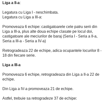
Liga a II-a
:
Legatura cu Liga I - neschimbata.
Legatura cu Liga a III-a:
Promoveaza 6 echipe: castigatoarele cele patru serii din
Liga a III-a, plus alte doua echipe clasate pe locul doi,
castigatoare ale meciurilor de baraj (Seria I - Seria a II-a,
Seria a III-a - Seria a IV-a)
Retrogradeaza 22 de echipe, adica ocupantele locurilor 8 -
18 din fiecare serie.
Liga a III-a
Promoveaza 6 echipe, retrogradeaza din Liga a II-a 22 de
echipe.
Din Liga a IV-a promoveaza 21 de echipe.
Astfel, trebuie sa retrogradeze 37 de echipe: