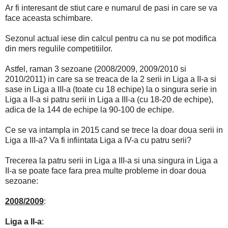
Ar fi interesant de stiut care e numarul de pasi in care se va
face aceasta schimbare.
Sezonul actual iese din calcul pentru ca nu se pot modifica
din mers regulile competitiilor.
Astfel, raman 3 sezoane (2008/2009, 2009/2010 si
2010/2011) in care sa se treaca de la 2 serii in Liga a II-a si
sase in Liga a III-a (toate cu 18 echipe) la o singura serie in
Liga a II-a si patru serii in Liga a III-a (cu 18-20 de echipe),
adica de la 144 de echipe la 90-100 de echipe.
Ce se va intampla in 2015 cand se trece la doar doua serii in
Liga a III-a? Va fi infiintata Liga a IV-a cu patru serii?
Trecerea la patru serii in Liga a III-a si una singura in Liga a
II-a se poate face fara prea multe probleme in doar doua
sezoane:
2008/2009
:
Liga a II-a
: