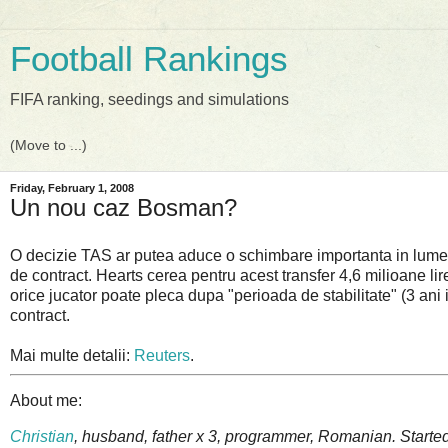
Football Rankings
FIFA ranking, seedings and simulations
Friday, February 1, 2008
Un nou caz Bosman?
O decizie TAS ar putea aduce o schimbare importanta in lumea
de contract. Hearts cerea pentru acest transfer 4,6 milioane lir
orice jucator poate pleca dupa "perioada de stabilitate" (3 ani
contract.
Mai multe detalii:
Reuters
.
About me:
Christian
, husband, father x 3, programmer, Romanian. Started