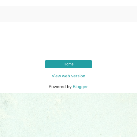
Home
View web version
Powered by
Blogger
.