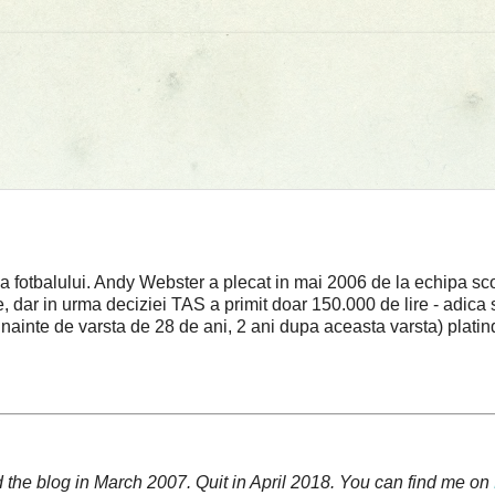
 fotbalului. Andy Webster a plecat in mai 2006 de la echipa sc
e, dar in urma deciziei TAS a primit doar 150.000 de lire - adica 
 inainte de varsta de 28 de ani, 2 ani dupa aceasta varsta) plat
 the blog in March 2007. Quit in April 2018. You can find me on