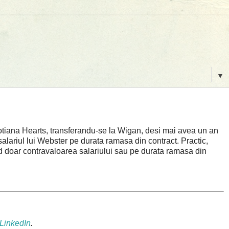
▼
otiana Hearts, transferandu-se la Wigan, desi mai avea un an
salariul lui Webster pe durata ramasa din contract. Practic,
ind doar contravaloarea salariului sau pe durata ramasa din
LinkedIn
.