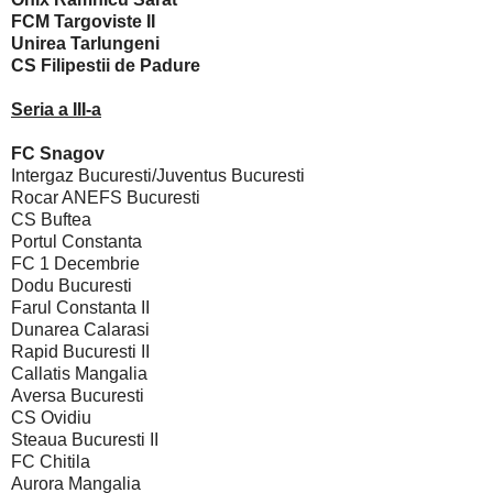
FCM Targoviste II
Unirea Tarlungeni
CS Filipestii de Padure
Seria a III-a
FC Snagov
Intergaz Bucuresti/Juventus Bucuresti
Rocar ANEFS Bucuresti
CS Buftea
Portul Constanta
FC 1 Decembrie
Dodu Bucuresti
Farul Constanta II
Dunarea Calarasi
Rapid Bucuresti II
Callatis Mangalia
Aversa Bucuresti
CS Ovidiu
Steaua Bucuresti II
FC Chitila
Aurora Mangalia