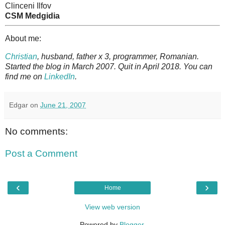
Clinceni Ilfov
CSM Medgidia
About me:
Christian
, husband, father x 3, programmer, Romanian.
Started the blog in March 2007. Quit in April 2018. You can
find me on
LinkedIn
.
Edgar
on
June 21, 2007
No comments:
Post a Comment
‹
›
Home
View web version
Powered by
Blogger
.