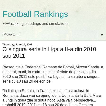
Football Rankings
FIFA ranking, seedings and simulations
▼
Thursday, June 14, 2007
O singura serie in Liga a II-a din 2010
sau 2011
Presedintele Federatiei Romane de Fotbal, Mircea Sandu, a
declarat, marti, in cadrul unei conferinte de presa, ca din
2010 sau 2011 este posibil ca Liga a II-a sa aiba o singura
serie cu 18 sau 20 de echipe.
"In Italia, in Spania, in Franta exista infrastructura. In
Romania, daca vrei sa ajungi de la Constanta la Baia Mare
ajungi in doua zile si doua nopti. Asta va fi perspectiva...
probabil 2010, 2011, cu 18 sau 20 de echipe. Crestem